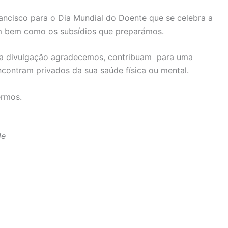
ncisco para o Dia Mundial do Doente que se celebra a
em bem como os subsídios que preparámos.
pla divulgação agradecemos, contribuam para uma
ncontram privados da sua saúde física ou mental.
ermos.
de