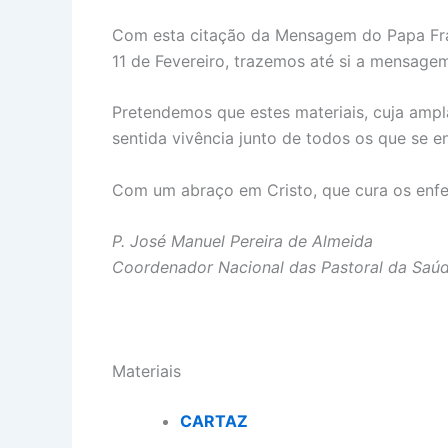
Com esta citação da Mensagem do Papa Fra
11 de Fevereiro, trazemos até si a mensag
Pretendemos que estes materiais, cuja am
sentida vivência junto de todos os que se e
Com um abraço em Cristo, que cura os enf
P. José Manuel Pereira de Almeida
Coordenador Nacional das Pastoral da Saú
Materiais
CARTAZ