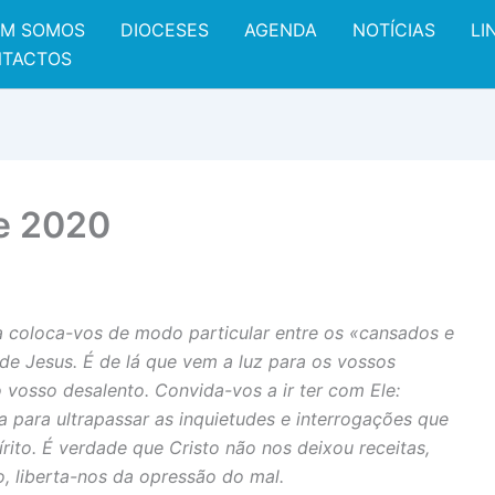
M SOMOS
DIOCESES
AGENDA
NOTÍCIAS
LI
TACTOS
e 2020
a coloca-vos de modo particular entre os «cansados e
de Jesus. É de lá que vem a luz para os vossos
vosso desalento. Convida-vos a ir ter com Ele:
ça para ultrapassar as inquietudes e interrogações que
rito. É verdade que Cristo não nos deixou receitas,
, liberta-nos da opressão do mal.