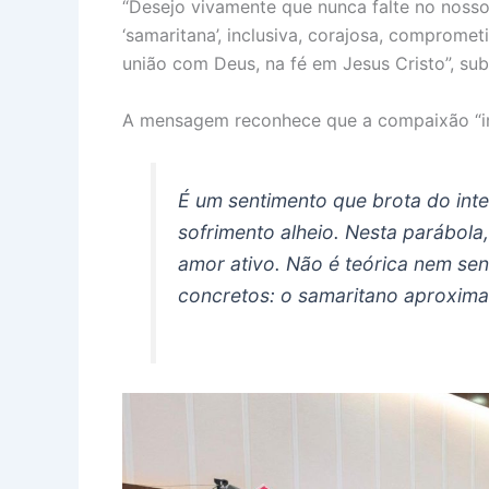
“Desejo vivamente que nunca falte no nosso 
‘samaritana’, inclusiva, corajosa, compromet
união com Deus, na fé em Jesus Cristo”, sub
A mensagem reconhece que a compaixão “im
É um sentimento que brota do int
sofrimento alheio. Nesta parábola,
amor ativo. Não é teórica nem se
concretos: o samaritano aproxima-