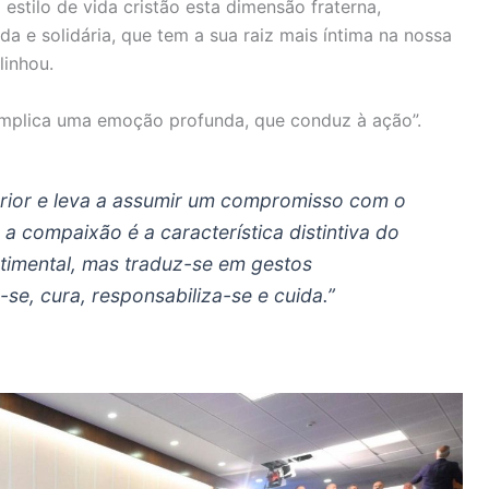
estilo de vida cristão esta dimensão fraterna,
ida e solidária, que tem a sua raiz mais íntima na nossa
linhou.
plica uma emoção profunda, que conduz à ação”.
erior e leva a assumir um compromisso com o
 a compaixão é a característica distintiva do
ntimental, mas traduz-se em gestos
se, cura, responsabiliza-se e cuida.”