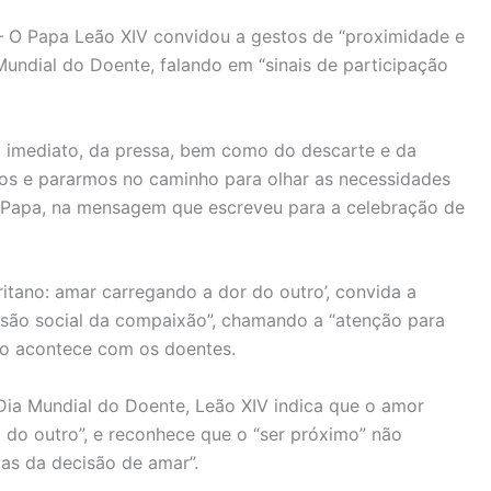
 – O Papa Leão XIV convidou a gestos de “proximidade e
undial do Doente, falando em “sinais de participação
o imediato, da pressa, bem como do descarte e da
os e pararmos no caminho para olhar as necessidades
o Papa, na mensagem que escreveu para a celebração de
tano: amar carregando a dor do outro’, convida a
nsão social da compaixão”, chamando a “atenção para
mo acontece com os doentes.
ia Mundial do Doente, Leão XIV indica que o amor
o do outro”, e reconhece que o “ser próximo” não
mas da decisão de amar”.