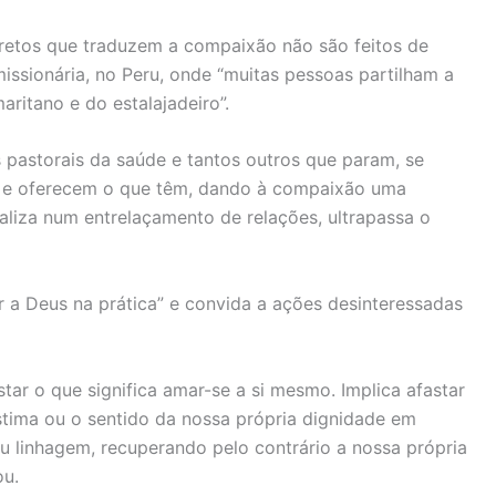
cretos que traduzem a compaixão não são feitos de
missionária, no Peru, onde “muitas pessoas partilham a
aritano e do estalajadeiro”.
es pastorais da saúde e tantos outros que param, se
e oferecem o que têm, dando à compaixão uma
ealiza num entrelaçamento de relações, ultrapassa o
 a Deus na prática” e convida a ações desinteressadas
ar o que significa amar-se a si mesmo. Implica afastar
stima ou o sentido da nossa própria dignidade em
ou linhagem, recuperando pelo contrário a nossa própria
ou.