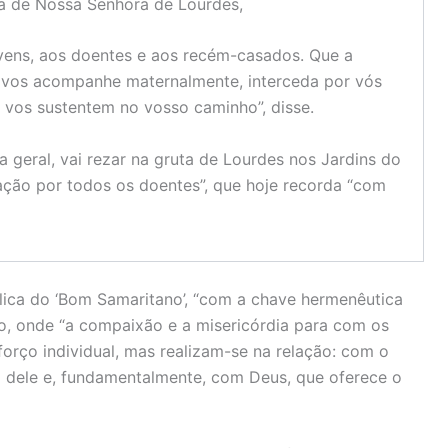
ca de Nossa Senhora de Lourdes,
vens, aos doentes e aos recém-casados. Que a
 vos acompanhe maternalmente, interceda por vós
 vos sustentem no vosso caminho”, disse.
a geral, vai rezar na gruta de Lourdes nos Jardins do
ração por todos os doentes”, que hoje recorda “com
blica do ‘Bom Samaritano’, “com a chave hermenêutica
cisco, onde “a compaixão e a misericórdia para com os
rço individual, mas realizam-se na relação: com o
 dele e, fundamentalmente, com Deus, que oferece o