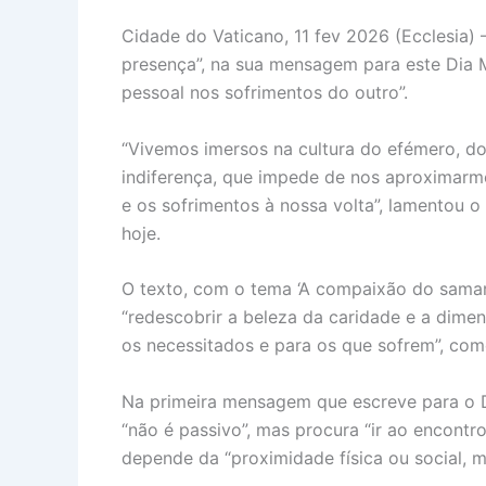
Cidade do Vaticano, 11 fev 2026 (Ecclesia)
presença”, na sua mensagem para este Dia M
pessoal nos sofrimentos do outro”.
“Vivemos imersos na cultura do efémero, d
indiferença, que impede de nos aproximarm
e os sofrimentos à nossa volta”, lamentou 
hoje.
O texto, com o tema ‘A compaixão do samari
“redescobrir a beleza da caridade e a dime
os necessitados e para os que sofrem”, co
Na primeira mensagem que escreve para o D
“não é passivo”, mas procura “ir ao encontr
depende da “proximidade física ou social, 