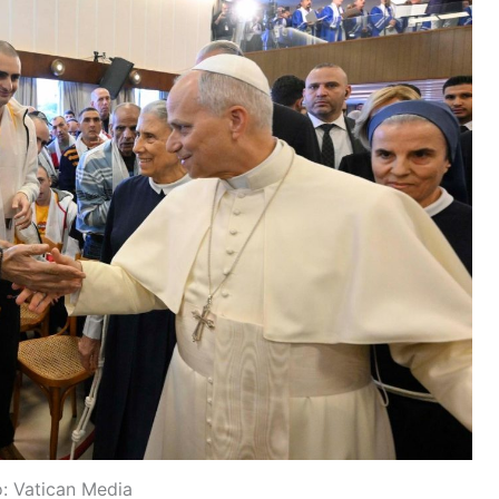
o: Vatican Media