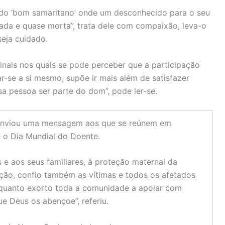
 do ‘bom samaritano’ onde um desconhecido para o seu
ada e quase morta”, trata dele com compaixão, leva-o
eja cuidado.
inais nos quais se pode perceber que a participação
r-se a si mesmo, supõe ir mais além de satisfazer
a pessoa ser parte do dom”, pode ler-se.
 enviou uma mensagem aos que se reúnem em
e o Dia Mundial do Doente.
 e aos seus familiares, à proteção maternal da
ção, confio também as vítimas e todos os afetados
nquanto exorto toda a comunidade a apoiar com
ue Deus os abençoe”, referiu.