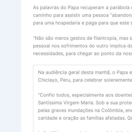
As palavras do Papa recuperam a parábola
caminho para assistir uma pessoa “abandon
para uma hospedaria e paga para que este s
“Não são meros gestos de filantropia, mas s
pessoal nos sofrimentos do outro implica da
necessidades, para chegar ao ponto da noss
Na audiência geral desta manhã, o Papa
Chiclayo, Peru, para celebrar solenement
“Confio todos, especialmente aos doentes
Santíssima Virgem Maria. Sob a sua prote
pelas graves inundações na Colômbia, e
caridade e oração as famílias afetadas. Q