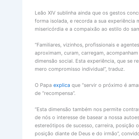
Leão XIV sublinha ainda que os gestos con
forma isolada, e recorda a sua experiência 
misericórdia e a compaixão ao estilo do sam
“Familiares, vizinhos, profissionais e agent
aproximam, curam, carregam, acompanham 
dimensão social. Esta experiência, que se r
mero compromisso individual”, traduz.
O Papa
explica
que “servir o próximo é amar
de “recompensa”.
“Esta dimensão também nos permite contrast
de nós o interesse de basear a nossa autoe
estereótipos de sucesso, carreira, posição 
posição diante de Deus e do irmão”, convid