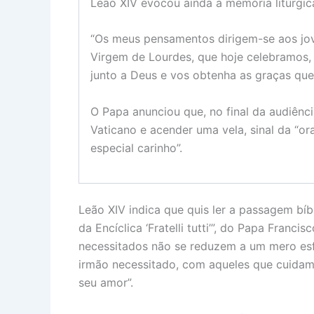
Leão XIV evocou ainda a memória litúrgi
“Os meus pensamentos dirigem-se aos jo
Virgem de Lourdes, que hoje celebramos,
junto a Deus e vos obtenha as graças que
O Papa anunciou que, no final da audiênci
Vaticano e acender uma vela, sinal da “o
especial carinho”.
Leão XIV indica que quis ler a passagem bí
da Encíclica ‘Fratelli tutti’”, do Papa Fran
necessitados não se reduzem a um mero esfo
irmão necessitado, com aqueles que cuidam
seu amor”.