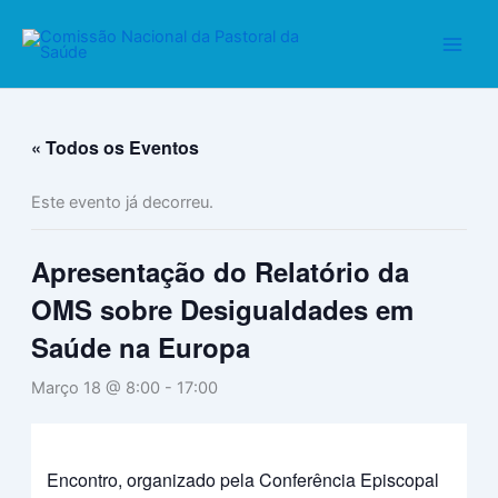
Skip
to
content
« Todos os Eventos
Este evento já decorreu.
Apresentação do Relatório da
OMS sobre Desigualdades em
Saúde na Europa
Março 18 @ 8:00
-
17:00
Encontro, organizado pela Conferência Episcopal